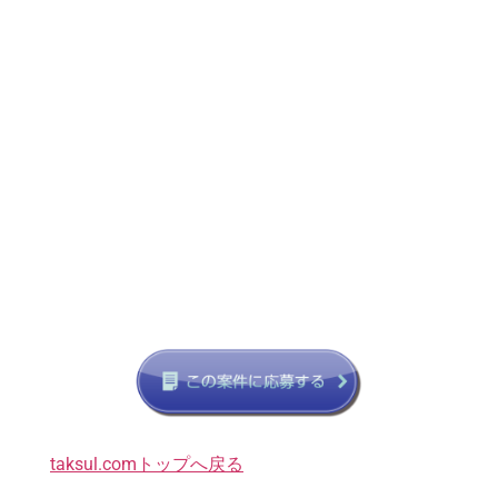
taksul.comトップへ戻る