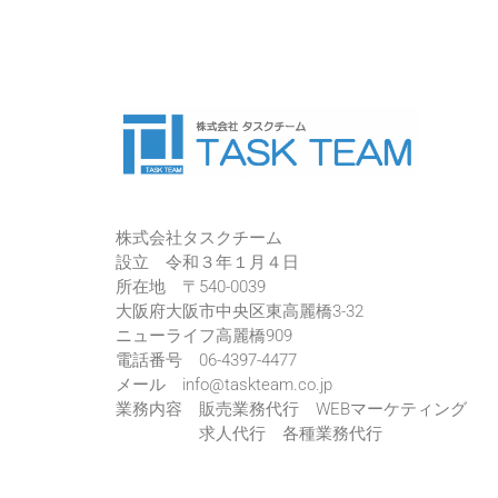
株式会社タスクチーム
設立 令和３年１月４日
所在地 〒540-0039
大阪府大阪市中央区東高麗橋3-32
ニューライフ高麗橋909
電話番号 06-4397-4477
メール info@taskteam.co.jp
業務内容 販売業務代行 WEBマーケティング
求人代行 各種業務代行