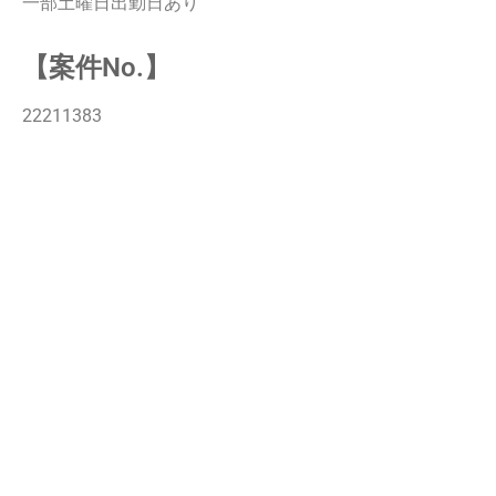
一部土曜日出勤日あり
【案件No.】
22211383