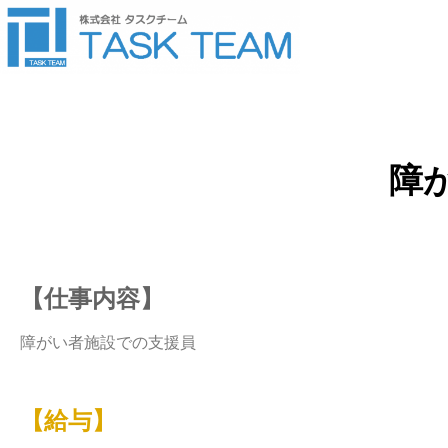
障
【仕事内容】
障がい者施設での支援員
【給与】