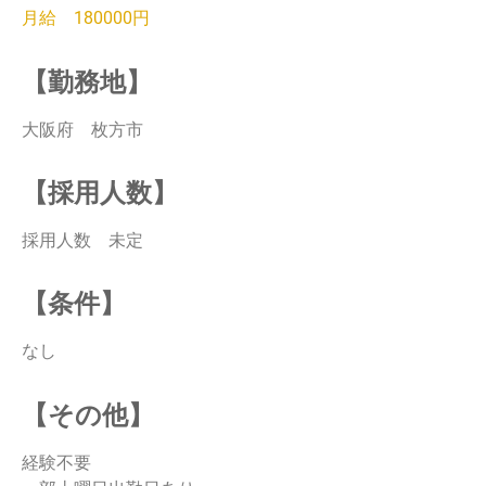
月給 180000円
【勤務地】
大阪府 枚方市
【採用人数】
採用人数 未定
【条件】
なし
【その他】
経験不要