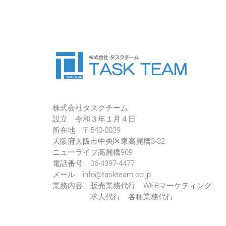
株式会社タスクチーム
設立 令和３年１月４日
所在地 〒540-0039
大阪府大阪市中央区東高麗橋3-32
ニューライフ高麗橋909
電話番号 06-4397-4477
メール info@taskteam.co.jp
業務内容 販売業務代行 WEBマーケティング
求人代行 各種業務代行