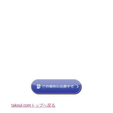
taksul.comトップへ戻る