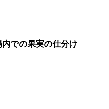
場内での果実の仕分け