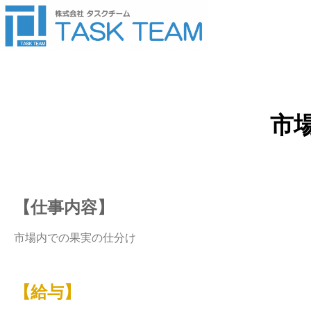
市
【仕事内容】
市場内での果実の仕分け
【給与】