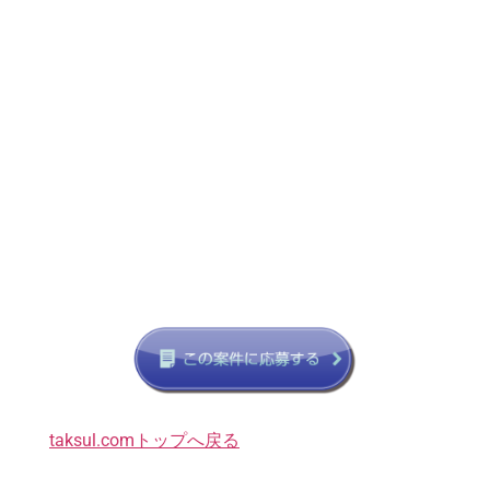
taksul.comトップへ戻る