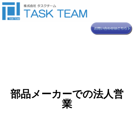
部品メーカーでの法人営
業