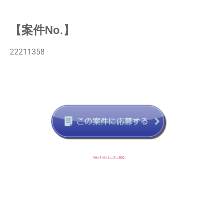
【案件No.】
22211358
taksul.comトップへ戻る