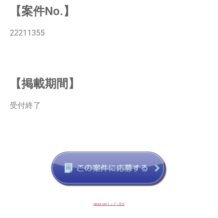
【案件No.】
22211355
【掲載期間】
受付終了
taksul.comトップへ戻る