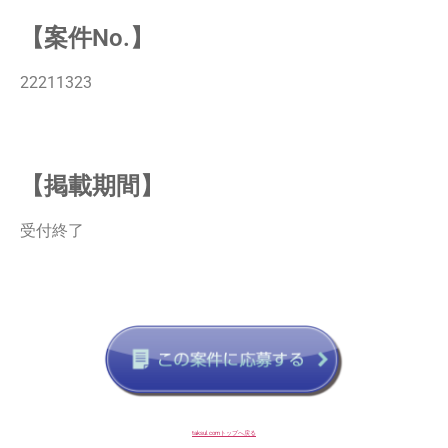
【案件No.】
22211323
【掲載期間】
受付終了
taksul.comトップへ戻る