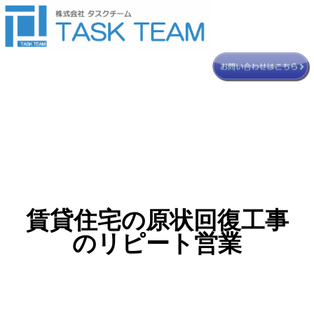
賃貸住宅の原状回復工事
のリピート営業