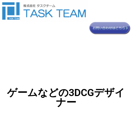
ゲームなどの3DCGデザイ
ナー