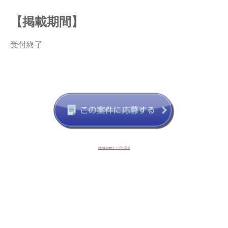
【掲載期間】
受付終了
taksul.comトップへ戻る