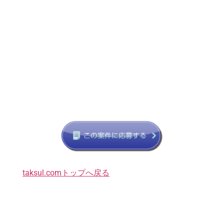
taksul.comトップへ戻る