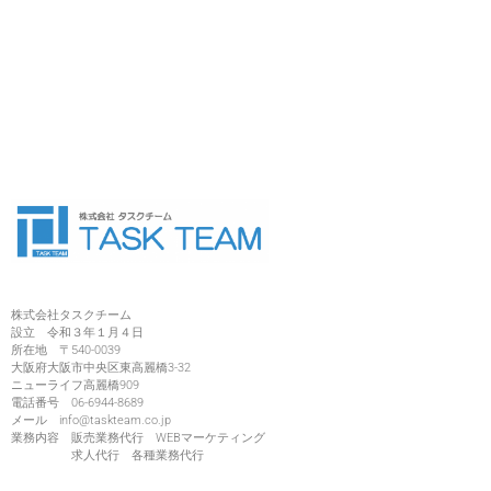
株式会社タスクチーム
設立 令和３年１月４日
所在地 〒540-0039
大阪府大阪市中央区東高麗橋3-32
ニューライフ高麗橋909
電話番号 06-6944-8689
メール info@taskteam.co.jp
業務内容 販売業務代行 WEBマーケティング
求人代行 各種業務代行