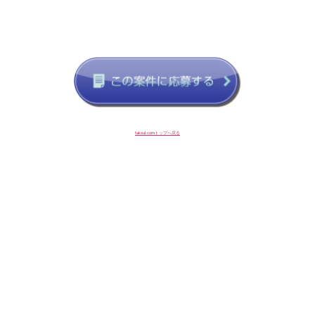
taksul.comトップへ戻る