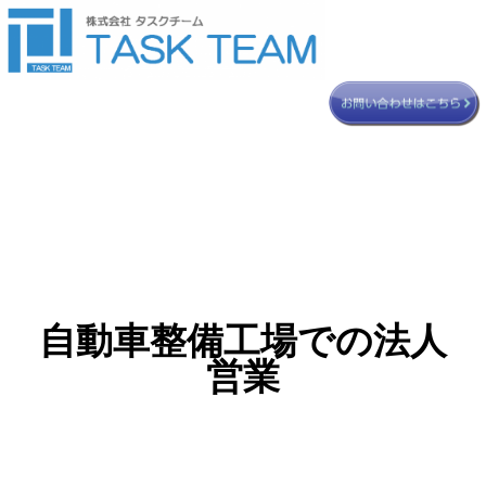
自動車整備工場での法人
営業