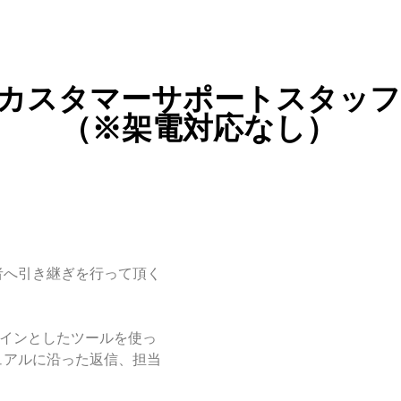
カスタマーサポートスタッ
（※架電対応なし）
者へ引き継ぎを行って頂く
ンをメインとしたツールを使っ
ュアルに沿った返信、担当