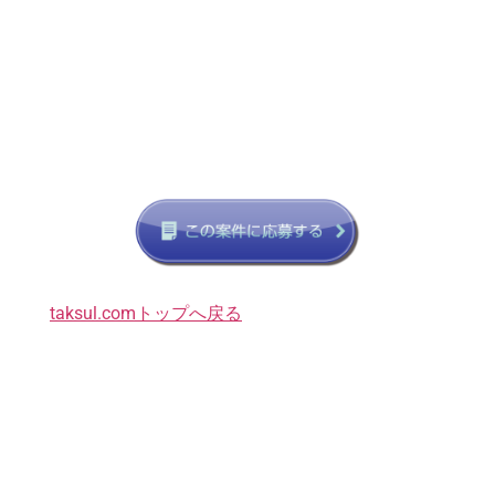
taksul.comトップへ戻る